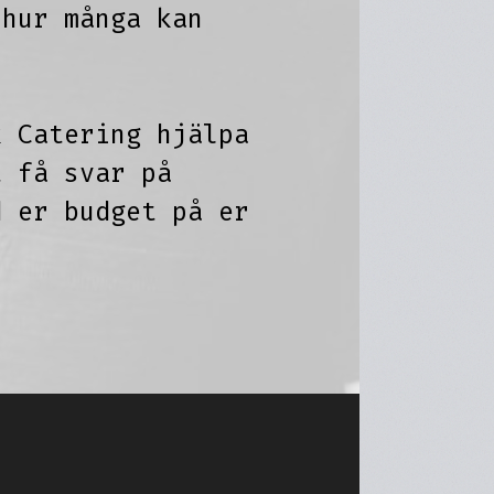
 hur många kan
k Catering hjälpa
t få svar på
d er budget på er