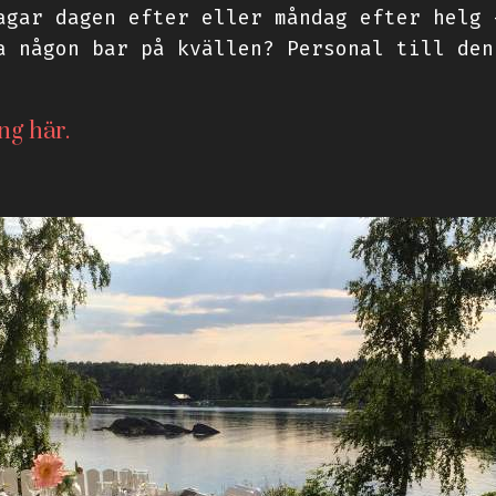
agar dagen efter eller måndag efter helg 
a någon bar på kvällen? Personal till den
ing
här.