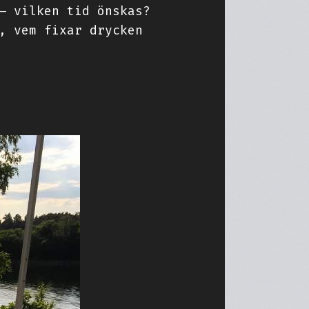
– vilken tid önskas?
, vem fixar drycken