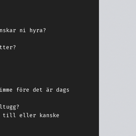
nskar ni hyra?
tter?
imme före det är dags
ltugg?
 till eller kanske