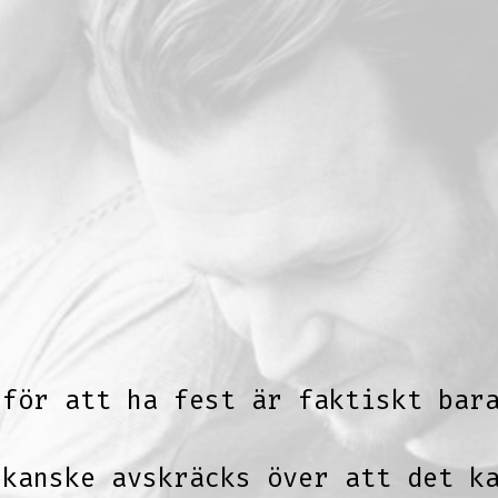
 för att ha fest är faktiskt bar
 kanske avskräcks över att det k